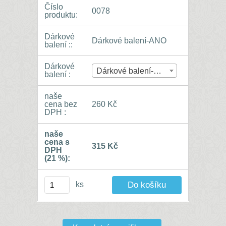
Číslo
0078
produktu:
Dárkové
Dárkové balení-ANO
balení ::
Dárkové
Dárkové balení-ANO
balení :
naše
cena bez
260 Kč
DPH :
naše
cena s
315 Kč
DPH
(21 %):
ks